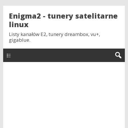
Enigma2 - tunery satelitarne
linux
Listy kanałów E2, tunery dreambox, vu+,
gigablue.