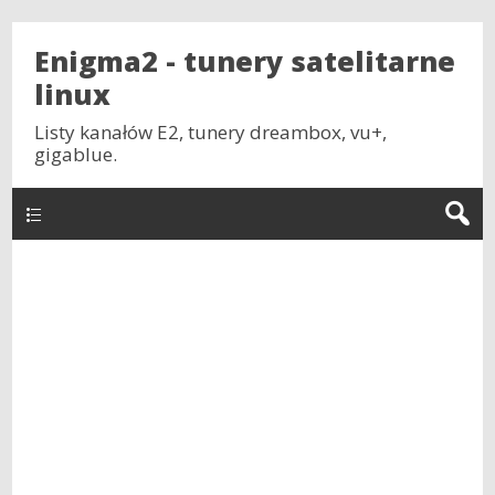
Enigma2 - tunery satelitarne
linux
Listy kanałów E2, tunery dreambox, vu+,
gigablue.