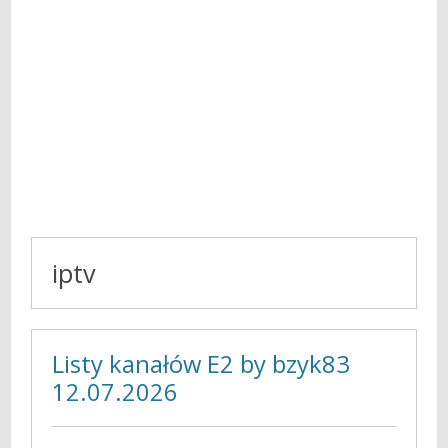
iptv
Listy kanałów E2 by bzyk83
12.07.2026