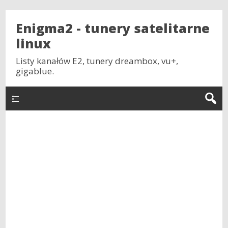
Enigma2 - tunery satelitarne
linux
Listy kanałów E2, tunery dreambox, vu+,
gigablue.