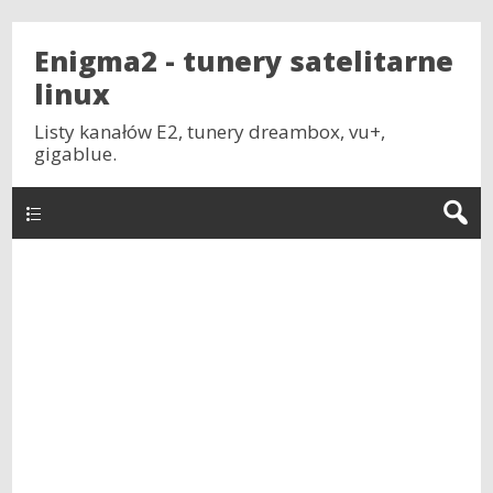
Enigma2 - tunery satelitarne
linux
Listy kanałów E2, tunery dreambox, vu+,
gigablue.