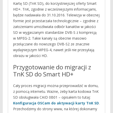
Kartę SD (TnK SD), do korzystniejszej oferty Smart
HD+. TnK, zgodnie z wcześniejszymi informacjami,
będzie nadawała do 31.10.2016. Telewizja w obecnej
formie jest przestarzała technologicznie – zgodnie z
założeniami umożliwiała odbiór kanałów w jakości
SD w wygaszanym standardzie DVB-S z kompresją
w MPEG-2. Takie kanały są obecnie masowo
przełączane do nowszego DVB-S2 ze znacznie
wydajniejszym MPEG-4, nawet jeśli nie przesyłają
obrazu w jakości HD.
Przygotowanie do migracji z
TnK SD do Smart HD+
Cały proces migracji można przeprowadzić w domu,
z pomocą internetu. Ważne, żeby karta kodowa TnK
SD obsługiwała CAID 0B01 – opisałem to tutaj:
Konfiguracja OSCam do aktywacji karty TnK SD
.
Przechodzimy do strony www, na której dokonamy