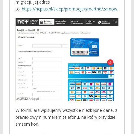
migracji, jej adres
to:
https://ncplus.pl/sklep/promocje/smarthd/zamow
.
W formularz wpisujemy wszystkie niezbędne dane, z
prawidłowym numerem telefonu, na który przyjdzie
smsem kod.