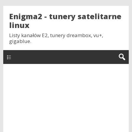
Enigma2 - tunery satelitarne
linux
Listy kanałów E2, tunery dreambox, vu+,
gigablue.