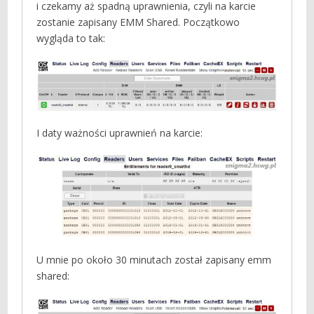
i czekamy aż spadną uprawnienia, czyli na karcie
zostanie zapisany EMM Shared. Początkowo
wygląda to tak:
I daty ważności uprawnień na karcie:
U mnie po około 30 minutach został zapisany emm
shared: