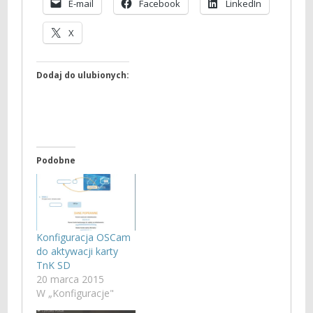
E-mail
Facebook
LinkedIn
X
Dodaj do ulubionych:
Podobne
Konfiguracja OSCam
do aktywacji karty
TnK SD
20 marca 2015
W „Konfiguracje"