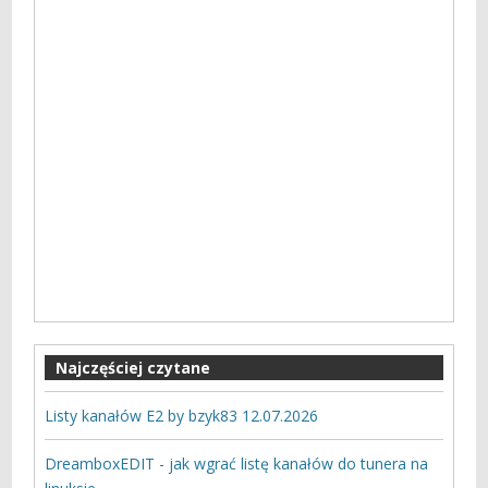
Najczęściej czytane
Listy kanałów E2 by bzyk83 12.07.2026
DreamboxEDIT - jak wgrać listę kanałów do tunera na