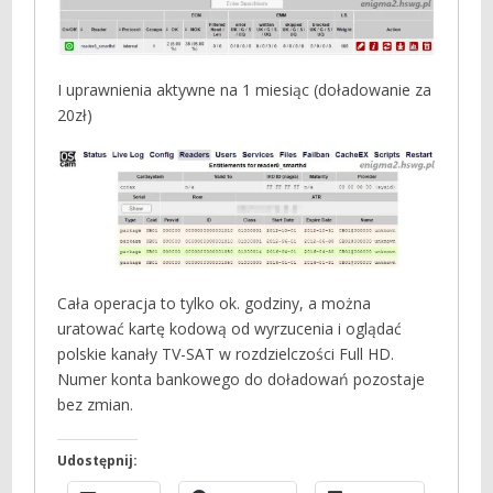
I uprawnienia aktywne na 1 miesiąc (doładowanie za
20zł)
Cała operacja to tylko ok. godziny, a można
uratować kartę kodową od wyrzucenia i oglądać
polskie kanały TV-SAT w rozdzielczości Full HD.
Numer konta bankowego do doładowań pozostaje
bez zmian.
Udostępnij: