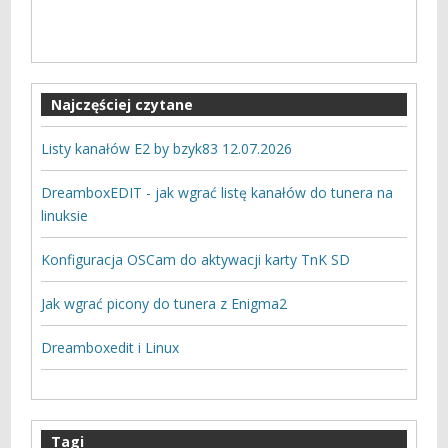
Najczęściej czytane
Listy kanałów E2 by bzyk83 12.07.2026
DreamboxEDIT - jak wgrać listę kanałów do tunera na
linuksie
Konfiguracja OSCam do aktywacji karty TnK SD
Jak wgrać picony do tunera z Enigma2
Dreamboxedit i Linux
Tagi