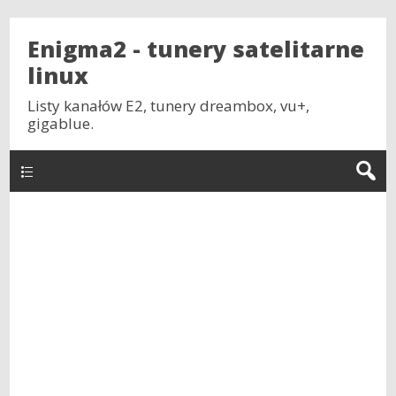
Enigma2 - tunery satelitarne
linux
Listy kanałów E2, tunery dreambox, vu+,
gigablue.